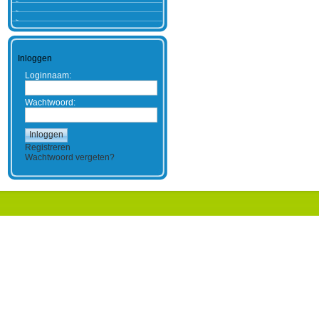
Inloggen
Loginnaam:
Wachtwoord:
Registreren
Wachtwoord vergeten?