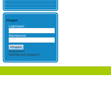
Inloggen
Loginnaam:
Wachtwoord:
Registreren
Wachtwoord vergeten?