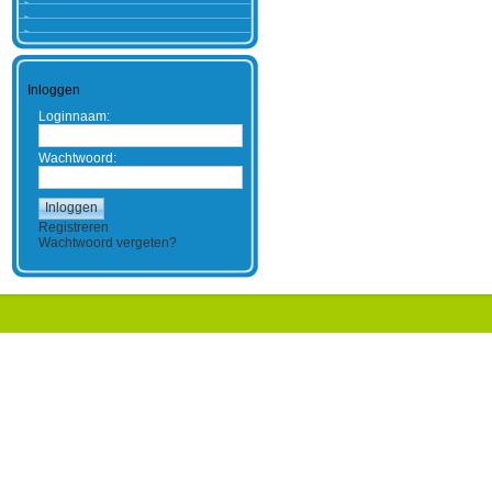
Inloggen
Loginnaam:
Wachtwoord:
Registreren
Wachtwoord vergeten?