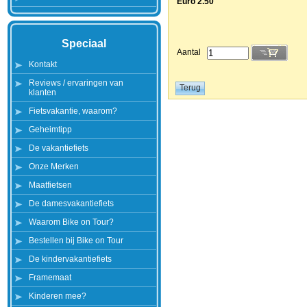
Euro 2.50
Speciaal
Aantal
Kontakt
Reviews / ervaringen van
klanten
Fietsvakantie, waarom?
Geheimtipp
De vakantiefiets
Onze Merken
Maatfietsen
De damesvakantiefiets
Waarom Bike on Tour?
Bestellen bij Bike on Tour
De kindervakantiefiets
Framemaat
Kinderen mee?