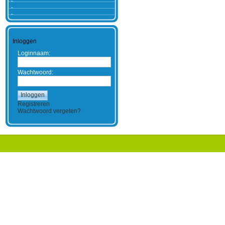
Inloggen
Loginnaam:
Wachtwoord:
Registreren
Wachtwoord vergeten?