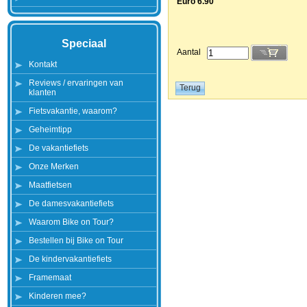
Euro 6.90
Speciaal
Aantal
Kontakt
Reviews / ervaringen van
klanten
Fietsvakantie, waarom?
Geheimtipp
De vakantiefiets
Onze Merken
Maatfietsen
De damesvakantiefiets
Waarom Bike on Tour?
Bestellen bij Bike on Tour
De kindervakantiefiets
Framemaat
Kinderen mee?